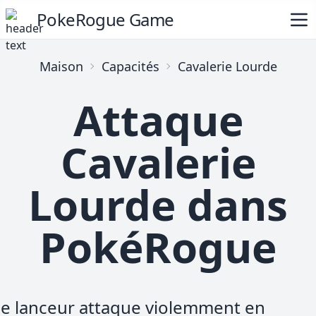
PokeRogue Game
Maison
Capacités
Cavalerie Lourde
Attaque
Cavalerie
Lourde dans
PokéRogue
e lanceur attaque violemment en