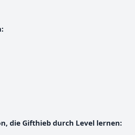
n
:
n, die Gifthieb durch Level lernen
: