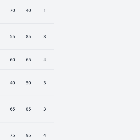
70
40
1
55
85
3
60
65
4
40
50
3
65
85
3
75
95
4