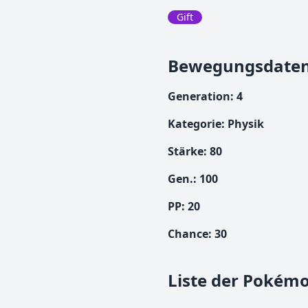
Gift
Bewegungsdate
Generation
:
4
Kategorie
:
Physik
Stärke
:
80
Gen.
:
100
PP:
20
Chance
:
30
Liste der Pokémo