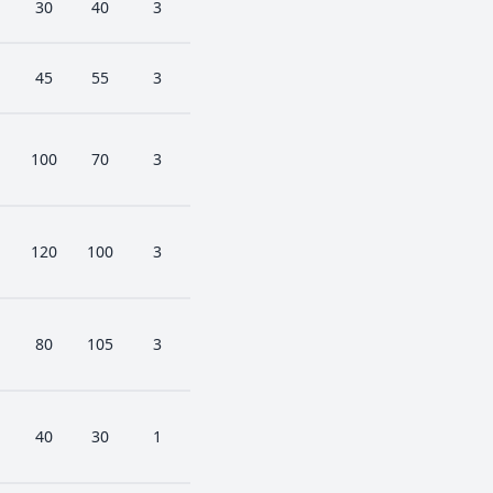
30
40
3
45
55
3
100
70
3
120
100
3
80
105
3
40
30
1