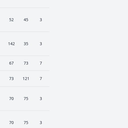
52
45
3
142
35
3
67
73
7
73
121
7
70
75
3
70
75
3