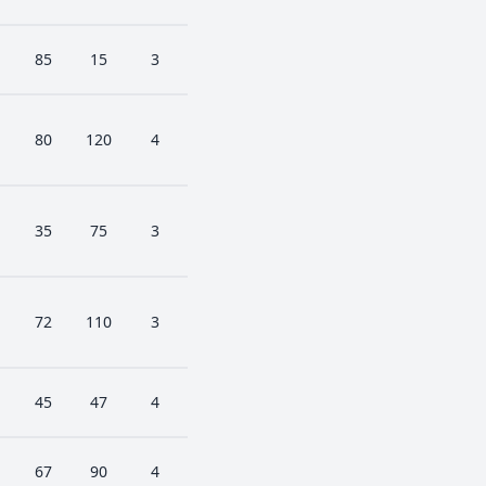
85
15
3
80
120
4
35
75
3
72
110
3
45
47
4
67
90
4