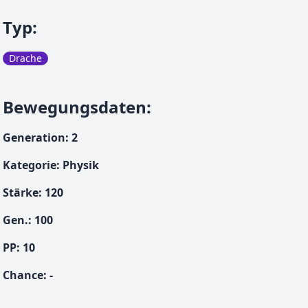
Typ
:
Drache
Bewegungsdaten
:
Generation
:
2
Kategorie
:
Physik
Stärke
:
120
Gen.
:
100
PP:
10
Chance
:
-