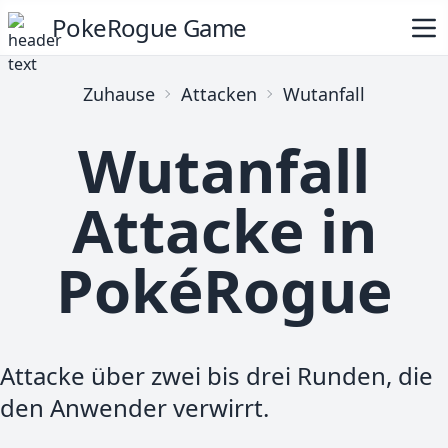
PokeRogue Game
Zuhause
Attacken
Wutanfall
Wutanfall
Attacke in
PokéRogue
Attacke über zwei bis drei Runden, die
den Anwender verwirrt.