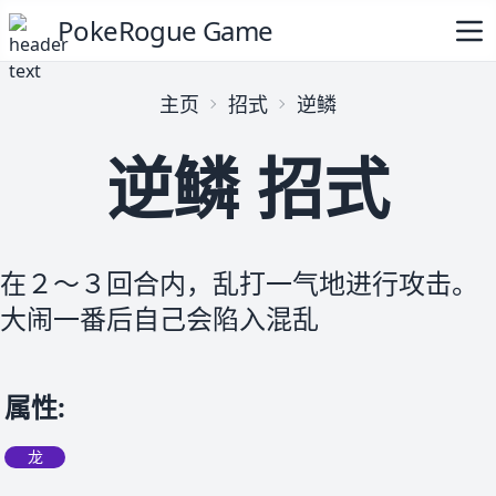
PokeRogue Game
主页
招式
逆鳞
逆鳞 招式
在２～３回合内，乱打一气地进行攻击。
大闹一番后自己会陷入混乱
属性
:
龙