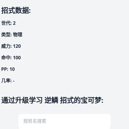
招式数据
:
世代
:
2
类型
:
物理
威力
:
120
命中
:
100
PP:
10
几率
:
-
通过升级学习 逆鳞 招式的宝可梦
: