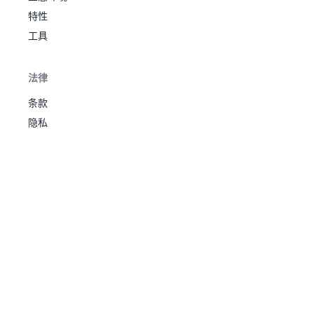
毒
尼多
毒刺
之
34
505
81
102
77
85
75
85
3
特性
王
斗争心
力
地
强行
收
工具
获
铁拳
干劲
适
56
法律
猴怪
格
愤怒穴
应
305
40
80
35
35
45
70
4
位
力
条款
宝
不服输
坚
50
371
贝
龙
硬
300
45
75
60
40
30
50
4
隐私
铁拳
龙
脑
干劲
火暴
袋
57
格
愤怒穴
455
65
105
60
60
70
95
4
猴
强
位
行
不服输
适
加速
应
威吓
卡蒂
力
58
火
引火
350
55
70
45
70
50
60
4
狗
甲
坚
正义之
60
372
壳
龙
硬
420
65
95
100
60
50
50
4
心
龙
脑
加速
袋
威吓
风速
防
59
火
引火
555
90
110
80
100
80
95
4
狗
尘
正义之