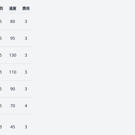
防
速度
费用
5
80
3
5
95
3
5
130
3
5
110
3
5
90
3
5
70
4
3
45
3