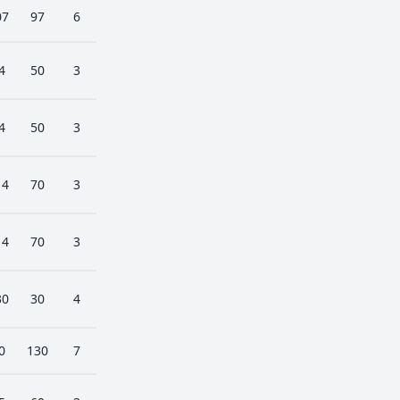
07
97
6
4
50
3
4
50
3
14
70
3
14
70
3
30
30
4
0
130
7