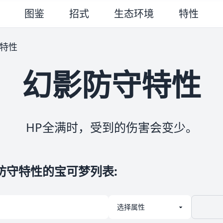
图鉴
招式
生态环境
特性
特性
幻影防守特性
HP全满时，受到的伤害会变少。
防守特性的宝可梦列表
: