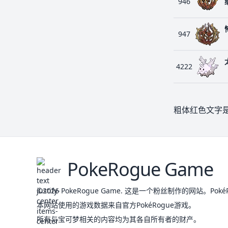
946
947
4222
粗体红色文字
PokeRogue Game
©2026
PokeRogue Game
.
这是一个粉丝制作的网站。PokéRog
本网站使用的游戏数据来自官方PokéRogue游戏。
所有与宝可梦相关的内容均为其各自所有者的财产。