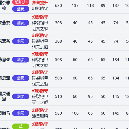
超能力
露奈雅
异兽提升
680
137
113
89
137
1
拉
幻影防守
幽灵
幻影防守
来悲茶
幽灵
碎裂铠甲
308
40
45
45
74
5
诅咒之躯
幻影防守
来悲茶
幽灵
碎裂铠甲
308
40
45
45
74
5
诅咒之躯
幻影防守
怖思壶
幽灵
碎裂铠甲
508
60
65
65
134
1
诅咒之躯
幻影防守
怖思壶
幽灵
碎裂铠甲
508
60
65
65
134
1
诅咒之躯
幻影防守
魔灵珊
幽灵
碎裂铠甲
510
60
95
50
145
1
瑚
灭亡之躯
幻影防守
灵幽马
幽灵
580
100
65
60
145
8
漆黑嘶鸣
幻影防守
草