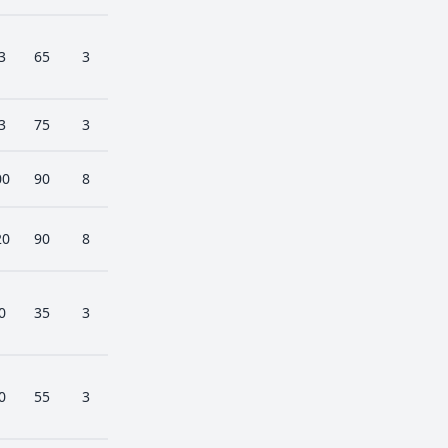
3
65
3
3
75
3
00
90
8
20
90
8
0
35
3
0
55
3