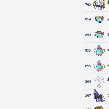
792
854
854
855
855
864
897