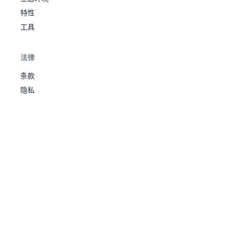
特性
工具
法律
条款
隐私