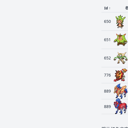
Id
↑
650
651
652
776
889
889