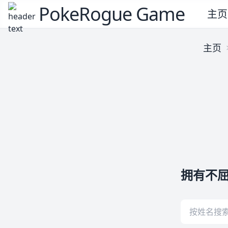
PokeRogue Game
主页
主页
拥有不