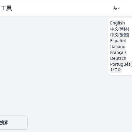
工具
English
中文(简体)
中文(繁體)
Español
Italiano
Français
Deutsch
Português(
한국어
搜索