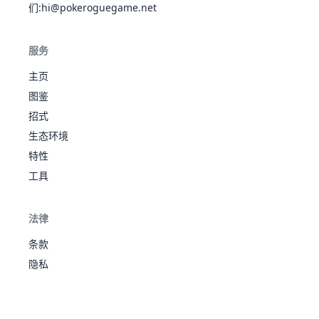
毅
们
:hi@pokeroguegame.net
力
毒
尼
刺
服务
32
多
毒
斗
273
46
57
40
40
40
50
3
主页
朗
争
心
图鉴
活
招式
力
生态环境
毅
力
特性
毒
尼
工具
刺
多
33
毒
斗
365
61
72
57
55
55
65
3
力
争
诺
法律
心
活
条款
力
隐私
毅
力
毒
尼
刺
毒