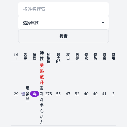
搜索
特
Id
名
属
种
最
攻
防
特
特
速
费
↑
字
性
性
族
大
击
御
攻
防
度
用
值
HP
受
热
激
升
尼
毒
29
多
毒
刺
275
55
47
52
40
40
41
3
兰
斗
争
心
活
力