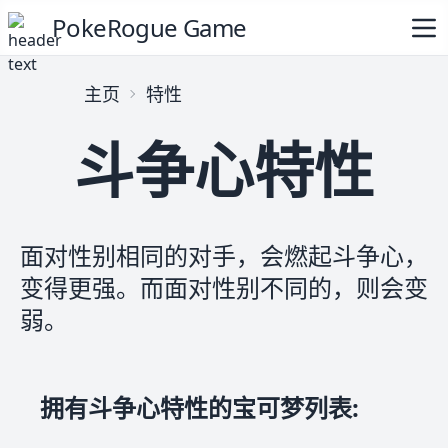
PokeRogue Game
主页
特性
斗争心特性
面对性别相同的对手，会燃起斗争心，
变得更强。而面对性别不同的，则会变
弱。
拥有斗争心特性的宝可梦列表
: