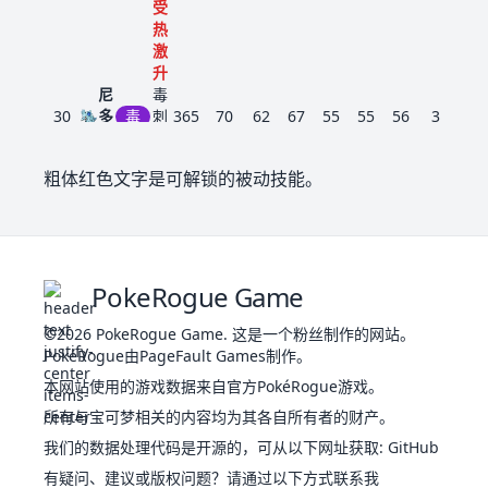
受
热
激
升
尼
毒
30
多
毒
刺
365
70
62
67
55
55
56
3
娜
斗
争
粗体红色文字是可解锁的被动技能。
心
活
力
受
热
PokeRogue Game
激
升
©2026
PokeRogue Game
.
这是一个粉丝制作的网站。
尼
毒
毒
PokéRogue由PageFault Games制作。
31
多
刺
505
90
92
87
75
85
76
3
地
后
斗
本网站使用的游戏数据来自官方PokéRogue游戏。
争
所有与宝可梦相关的内容均为其各自所有者的财产。
心
我们的数据处理代码是开源的，可从以下网址获取
强
:
GitHub
行
有疑问、建议或版权问题？请通过以下方式联系我