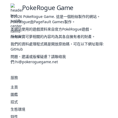
7
水
激流
314
44
48
65
50
64
43
3
龜
PokeRogue Game
雨盤
結實
卡咪
©2026
PokeRogue Game
.
這是一個粉絲製作的網站。
8
水
激流
405
59
63
80
65
80
58
3
龜
PokéRogue由PageFault Games製作。
雨盤
本網站使用的遊戲資料來自官方PokéRogue遊戲。
結實
水箭
9
水
激流
530
79
83
100
85
105
78
3
所有與寶可夢相關的內容均為其各自擁有者的財產。
龜
雨盤
我們的資料處理程式碼是開放原始碼，可在以下網址取得
:
魔術師
GitHub
蟲
巴大
複眼
12
395
60
45
50
90
80
70
1
問題、建議或版權疑慮？請聯絡我
蝶
有色眼
飛
們
:hi@pokeroguegame.net
鏡
有色眼
鏡
蟲
大針
服務
15
蟲之預
395
65
90
40
45
80
75
1
蜂
毒
感
主頁
狙擊手
圖鑑
疾風之
招式
翼
銳利目
生態環境
一
16
波波
光
251
40
45
40
35
35
56
2
飛
特性
蹣跚