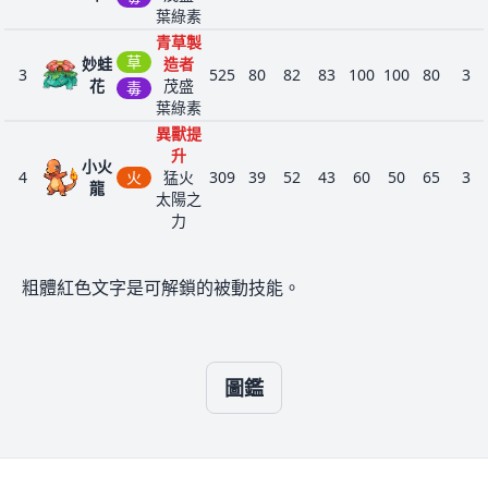
葉綠素
青草製
草
妙蛙
造者
3
525
80
82
83
100
100
80
3
花
茂盛
毒
葉綠素
異獸提
升
小火
4
火
猛火
309
39
52
43
60
50
65
3
龍
太陽之
力
異獸提
升
火恐
粗體紅色文字是可解鎖的被動技能。
5
火
猛火
405
58
64
58
80
65
80
3
龍
太陽之
力
異獸提
升
圖鑑
火
噴火
6
猛火
534
78
84
78
109
85
100
3
龍
飛
太陽之
力
結實
傑尼