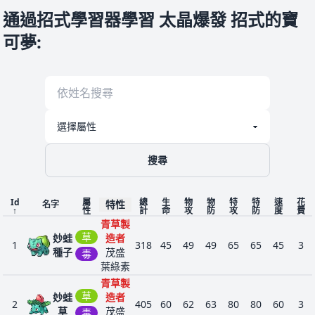
通過招式學習器學習 太晶爆發 招式的寶
可夢
:
搜尋
Id
屬
總
生
物
物
特
特
速
花
特性
名字
↑
性
計
命
攻
防
攻
防
度
費
青草製
草
妙蛙
造者
1
318
45
49
49
65
65
45
3
種子
茂盛
毒
葉綠素
青草製
草
妙蛙
造者
2
405
60
62
63
80
80
60
3
草
茂盛
毒