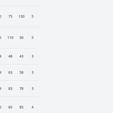
0
75
130
5
5
110
30
5
4
48
43
3
9
63
58
3
9
83
78
3
0
65
85
4