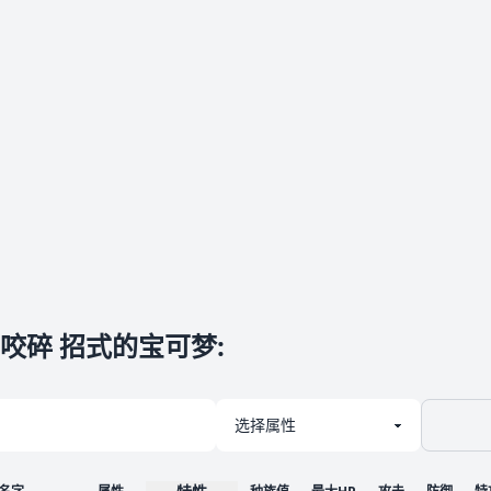
 咬碎 招式的宝可梦
: