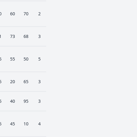
0
60
70
2
1
73
68
3
5
55
50
5
5
20
65
3
5
40
95
3
5
45
10
4