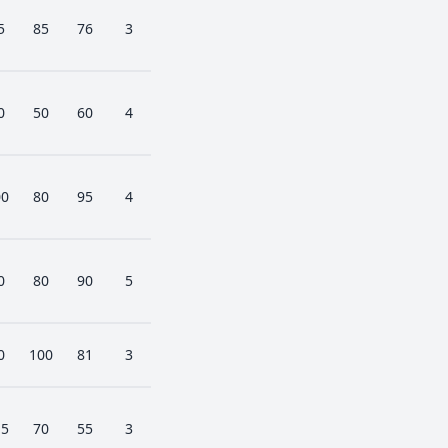
5
85
76
3
0
50
60
4
00
80
95
4
0
80
90
5
0
100
81
3
15
70
55
3