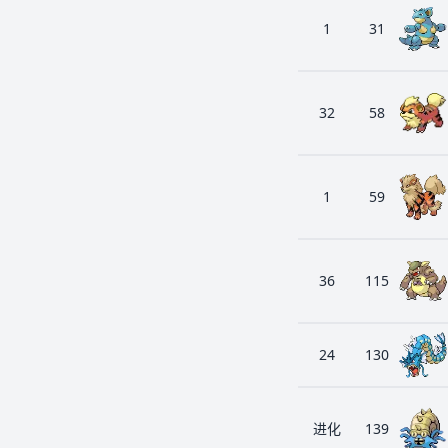
1
31
32
58
1
59
36
115
24
130
进化
139