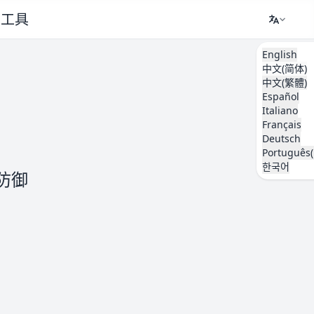
工具
English
中文(简体)
中文(繁體)
Español
Italiano
Français
Deutsch
Português(
한국어
防御