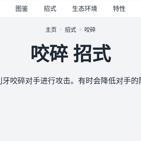
图鉴
招式
生态环境
特性
主页
招式
咬碎
咬碎 招式
利牙咬碎对手进行攻击。有时会降低对手的