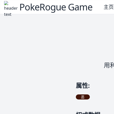
PokeRogue Game
主页
用
属性
:
恶