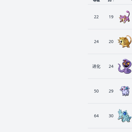
等级
Id
↑
22
19
24
20
进化
24
50
29
64
30