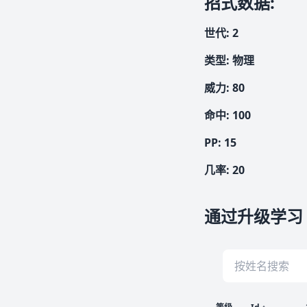
招式数据
:
世代
:
2
类型
:
物理
威力
:
80
命中
:
100
PP:
15
几率
:
20
通过升级学习