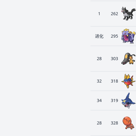
1
262
进化
295
28
303
32
318
34
319
28
328