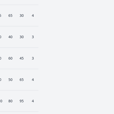
5
65
30
4
0
40
30
3
0
60
45
3
0
50
65
4
10
80
95
4