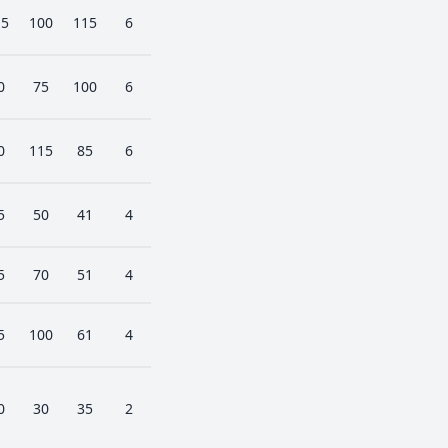
15
100
115
6
0
75
100
6
0
115
85
6
5
50
41
4
5
70
51
4
5
100
61
4
0
30
35
2