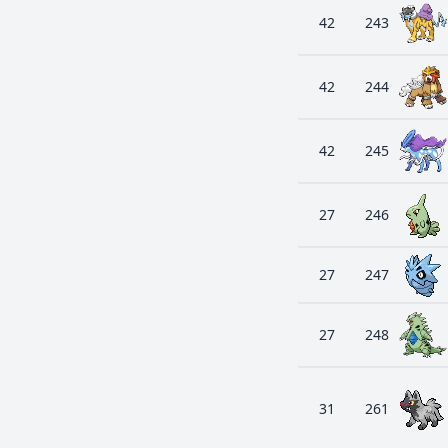
42
243
42
244
42
245
27
246
27
247
27
248
31
261