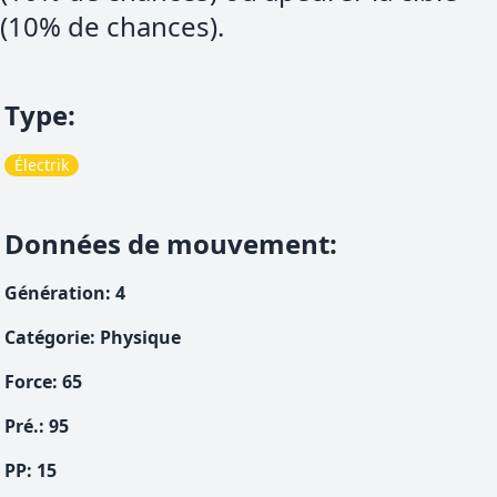
(10% de chances).
Type
:
Électrik
Données de mouvement
:
Génération
:
4
Catégorie
:
Physique
Force
:
65
Pré.
:
95
PP:
15