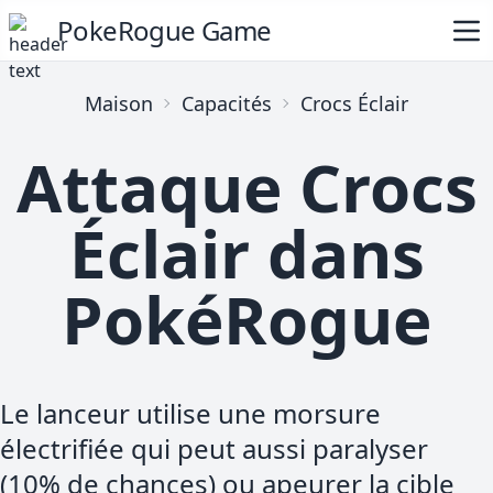
PokeRogue Game
Maison
Capacités
Crocs Éclair
Attaque Crocs
Éclair dans
PokéRogue
Le lanceur utilise une morsure
électrifiée qui peut aussi paralyser
(10% de chances) ou apeurer la cible