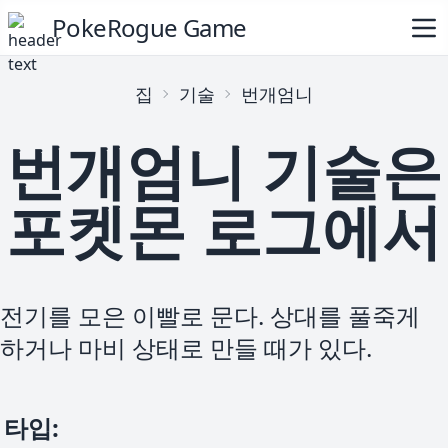
PokeRogue Game
집
기술
번개엄니
번개엄니 기술은
포켓몬 로그에서
전기를 모은 이빨로 문다. 상대를 풀죽게
하거나 마비 상태로 만들 때가 있다.
타입
: