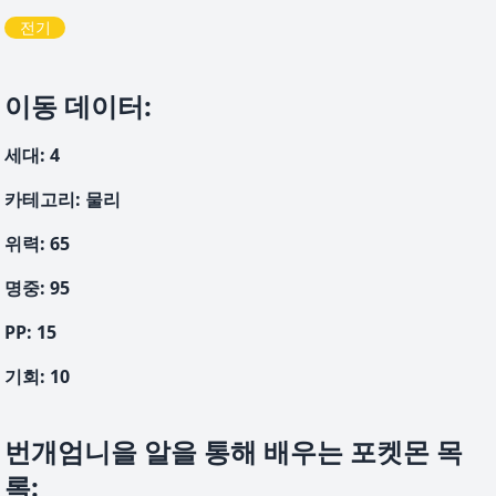
전기
이동 데이터
:
세대
:
4
카테고리
:
물리
위력
:
65
명중
:
95
PP:
15
기회
:
10
번개엄니을 알을 통해 배우는 포켓몬 목
록
: