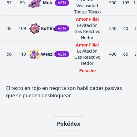
57
89
Muk
VEN
500
105
1
Viscosidad
Toque Tóxico
Amor Filial
Levitación
48
109
Koffing
VEN
340
40
6
Gas Reactivo
Hedor
Amor Filial
Levitación
56
110
Weezing
VEN
490
65
9
Gas Reactivo
Hedor
Peluche
PLA
Clorofila
38
187
Hoppip
250
35
3
Defensa Hoja
VOL
El texto en rojo en negrita son habilidades pasivas
Allanamiento
que se pueden desbloquear.
Peluche
PLA
Clorofila
44
188
Skiploom
340
55
4
Defensa Hoja
VOL
Allanamiento
Peluche
Pokédex
PLA
Clorofila
55
189
Jumpluff
460
75
5
Defensa Hoja
VOL