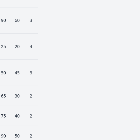
90
60
3
25
20
4
50
45
3
65
30
2
75
40
2
90
50
2