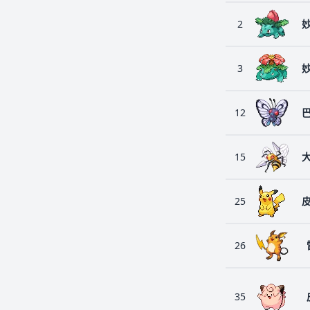
2
3
12
15
25
26
35