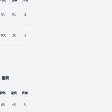
特防
速度
费用
85
85
2
100
30
3
搜索
特防
速度
费用
65
45
3