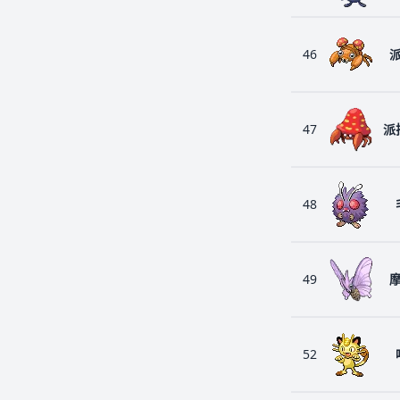
46
47
派
48
49
52