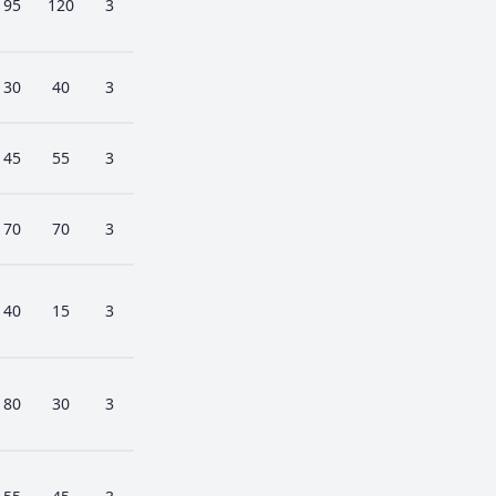
95
120
3
30
40
3
45
55
3
70
70
3
40
15
3
80
30
3