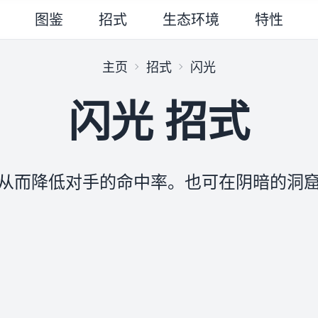
图鉴
招式
生态环境
特性
主页
招式
闪光
闪光 招式
从而降低对手的命中率。也可在阴暗的洞