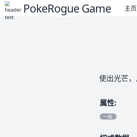
PokeRogue Game
主页
使出光芒，
属性
:
一般