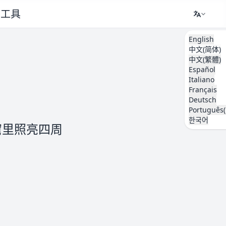
工具
English
中文(简体)
中文(繁體)
Español
Italiano
Français
Deutsch
Português(
한국어
窟里照亮四周