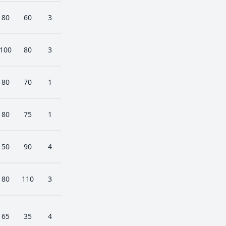
80
60
3
100
80
3
80
70
1
80
75
1
50
90
4
80
110
3
65
35
4