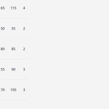
65
115
4
50
55
2
80
85
2
55
90
3
70
105
3