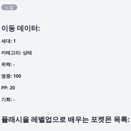
노말
이동 데이터
:
세대
:
1
카테고리
:
상태
위력
:
-
명중
:
100
PP:
20
기회
:
-
플래시을 레벨업으로 배우는 포켓몬 목록
: