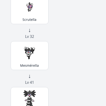
Scrutella
↓
Lv 32
Mesmérella
↓
Lv 41