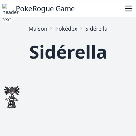
PokeRogue Game
Maison
Pokédex
Sidérella
Sidérella