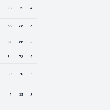
90
35
4
60
60
4
81
86
4
84
72
6
30
20
3
45
35
3