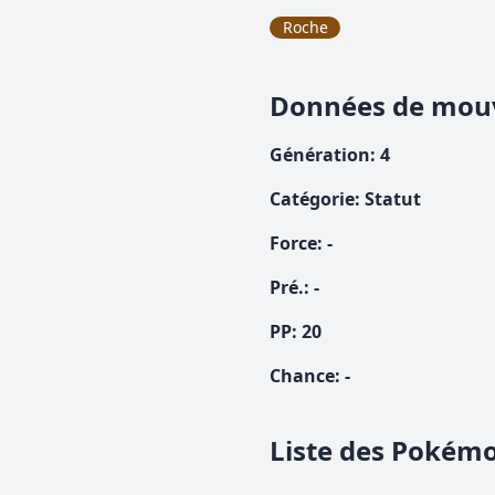
Roche
Données de mo
Génération
:
4
Catégorie
:
Statut
Force
:
-
Pré.
:
-
PP:
20
Chance
:
-
Liste des Pokémo