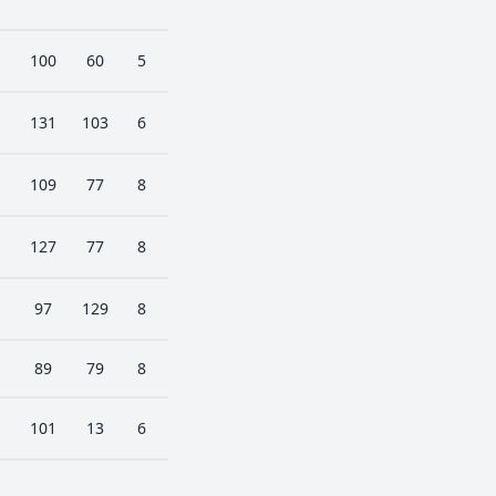
100
60
5
131
103
6
109
77
8
127
77
8
97
129
8
89
79
8
101
13
6