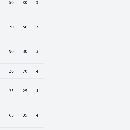
50
30
3
70
50
3
90
30
3
20
70
4
35
25
4
65
35
4