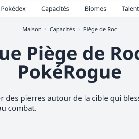
Pokédex
Capacités
Biomes
Talen
Maison
Capacités
Piège de Roc
ue Piège de Ro
PokéRogue
ter des pierres autour de la cible qui ble
 au combat.