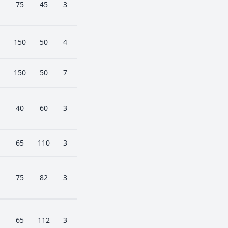
75
45
3
150
50
4
150
50
7
40
60
3
65
110
3
75
82
3
65
112
3