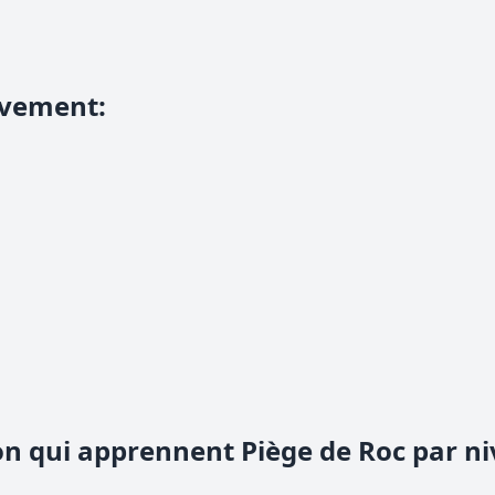
uvement
:
n qui apprennent Piège de Roc par n