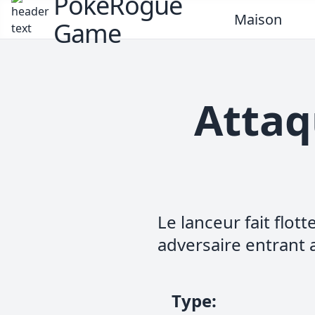
PokeRogue
Maison
Game
Attaq
Le lanceur fait flot
adversaire entrant
Type
: