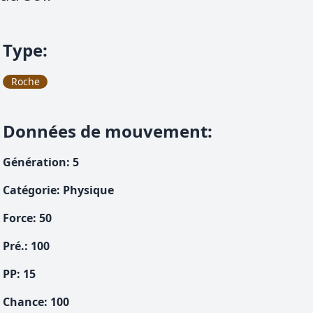
Type
:
Roche
Données de mouvement
:
Génération
:
5
Catégorie
:
Physique
Force
:
50
Pré.
:
100
PP:
15
Chance
:
100