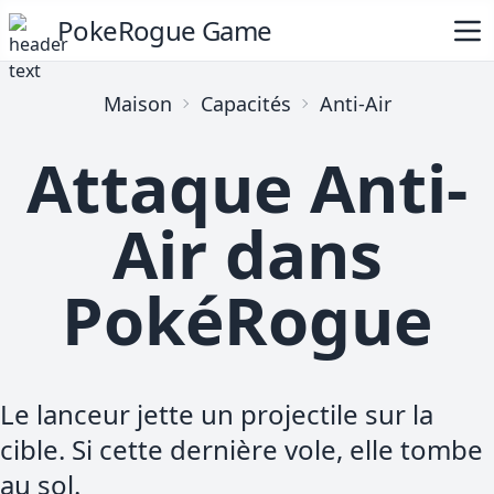
PokeRogue Game
Maison
Capacités
Anti-Air
Attaque Anti-
Air dans
PokéRogue
Le lanceur jette un projectile sur la
cible. Si cette dernière vole, elle tombe
au sol.