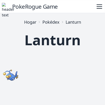
PokeRogue Game
Hogar
Pokédex
Lanturn
Lanturn