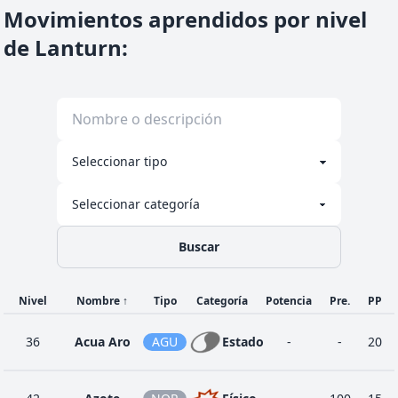
Movimientos aprendidos por nivel
de Lanturn
:
Buscar
Nivel
Nombre
↑
Tipo
Categoría
Potencia
Pre.
PP
36
Acua Aro
AGU
Estado
-
-
20