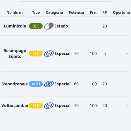
Nombre
↑
Tipo
Categoría
Potencia
Pre.
PP
Oportuni
Luminicola
BIC
Estado
-
-
20
-
Relámpago
ELÉ
Especial
70
100
5
-
Súbito
Vapodrenaje
AGU
Especial
60
100
20
-
Voltiocambio
ELÉ
Especial
70
100
20
-