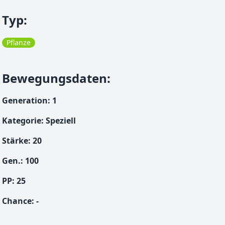
Typ
:
Pflanze
Bewegungsdaten
:
Generation
:
1
Kategorie
:
Speziell
Stärke
:
20
Gen.
:
100
PP:
25
Chance
:
-