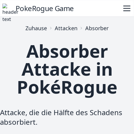
PokeRogue Game
Zuhause
Attacken
Absorber
Absorber
Attacke in
PokéRogue
Attacke, die die Hälfte des Schadens
absorbiert.