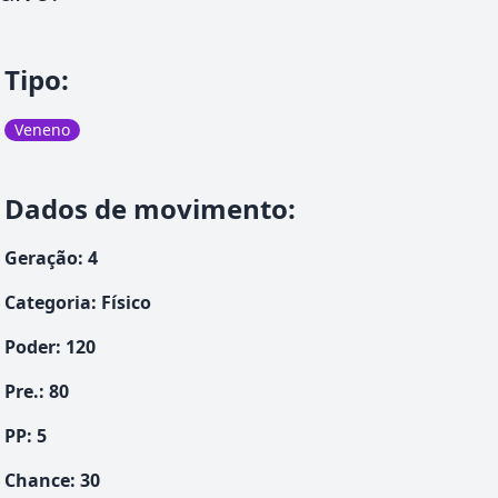
Tipo
:
Veneno
Dados de movimento
:
Geração
:
4
Categoria
:
Físico
Poder
:
120
Pre.
:
80
PP:
5
Chance
:
30