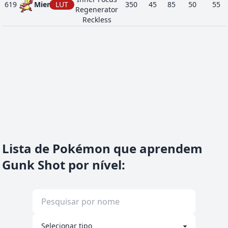
619
Mienfoo
LUT
350
45
85
50
55
Regenerator
Reckless
Lista de Pokémon que aprendem
Gunk Shot por nível
: