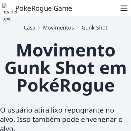
PokeRogue Game
Casa
Movimentos
Gunk Shot
Movimento
Gunk Shot em
PokéRogue
O usuário atira lixo repugnante no
alvo. Isso também pode envenenar o
alvo.