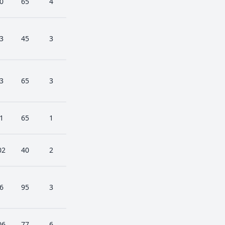
0
65
4
3
45
3
3
65
3
1
65
1
02
40
2
6
95
3
06
77
6