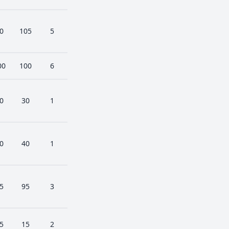
0
105
5
00
100
6
0
30
1
0
40
1
5
95
3
5
15
2