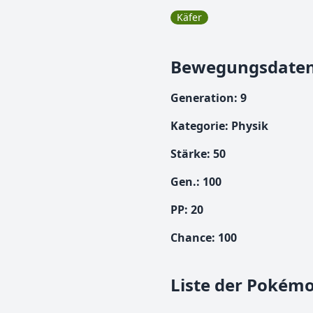
Käfer
Bewegungsdate
Generation
:
9
Kategorie
:
Physik
Stärke
:
50
Gen.
:
100
PP:
20
Chance
:
100
Liste der Pokémo