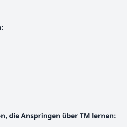
n
:
n, die Anspringen über TM lernen
: