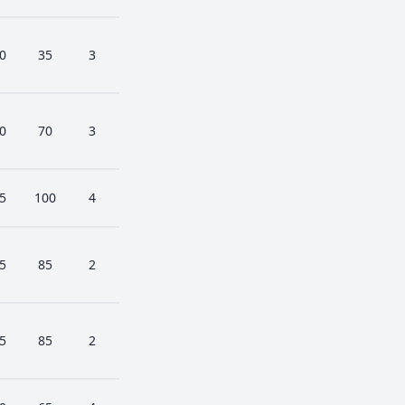
0
35
3
0
70
3
5
100
4
5
85
2
5
85
2