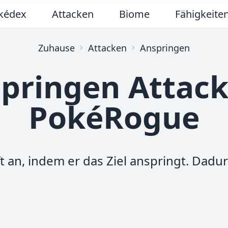
kédex
Attacken
Biome
Fähigkeite
Zuhause
Attacken
Anspringen
pringen Attack
PokéRogue
 an, indem er das Ziel anspringt. Dadur