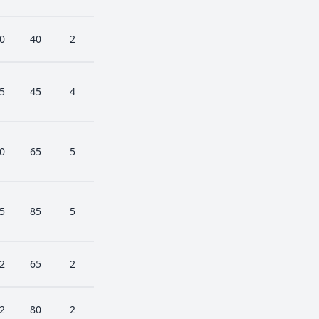
0
40
2
5
45
4
0
65
5
5
85
5
2
65
2
2
80
2