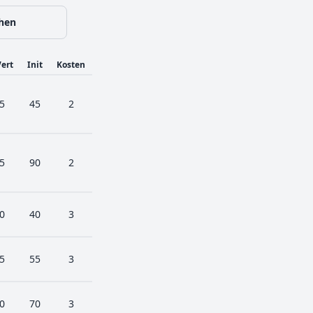
hen
ert
Init
Kosten
5
45
2
5
90
2
0
40
3
5
55
3
0
70
3