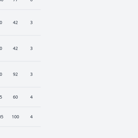
0
42
3
0
42
3
0
92
3
5
60
4
05
100
4