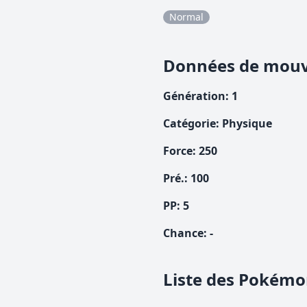
Normal
Données de mou
Génération
:
1
Catégorie
:
Physique
Force
:
250
Pré.
:
100
PP:
5
Chance
:
-
Liste des Pokémo