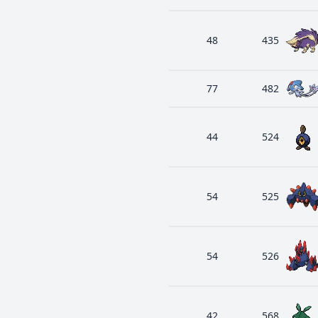
48
435
77
482
44
524
54
525
54
526
42
568