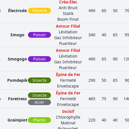
Créa-Élec
Anti-Bruit
Électrode
Électrik
490
60
50
7
Statik
Boom Final
Amour Filial
Lévitation
Smogo
Poison
340
40
65
9
Gaz Inhibiteur
Puanteur
Amour Filial
Lévitation
Smogogo
Poison
490
65
90
12
Gaz Inhibiteur
Puanteur
Épine de Fer
Pomdepik
Insecte
Fermeté
290
50
65
9
Envelocape
Épine de Fer
Insecte
Foretress
Fermeté
465
75
90
14
Acier
Envelocape
Incisif
Chlorophylle
Grainipiot
Plante
220
40
40
5
Matinal
Pickpocket