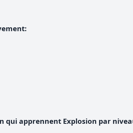
vement
:
n qui apprennent Explosion par nive