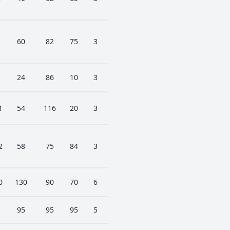
2
60
82
75
3
1
24
86
10
3
1
54
116
20
3
2
58
75
84
3
0
130
90
70
6
5
95
95
95
5