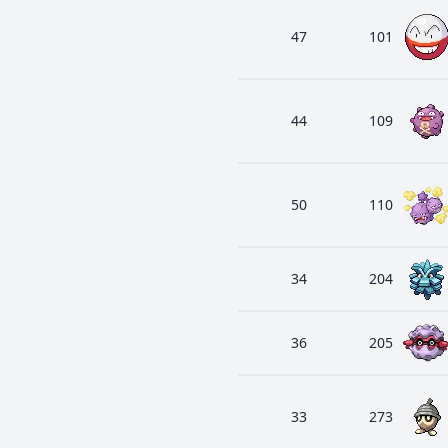
47
101
44
109
50
110
34
204
36
205
33
273