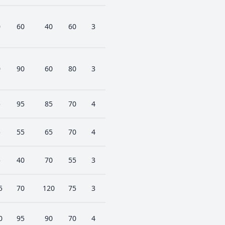
0
60
40
60
3
0
90
60
80
3
5
95
85
70
4
5
55
65
70
4
5
40
70
55
3
5
70
120
75
3
0
95
90
70
4