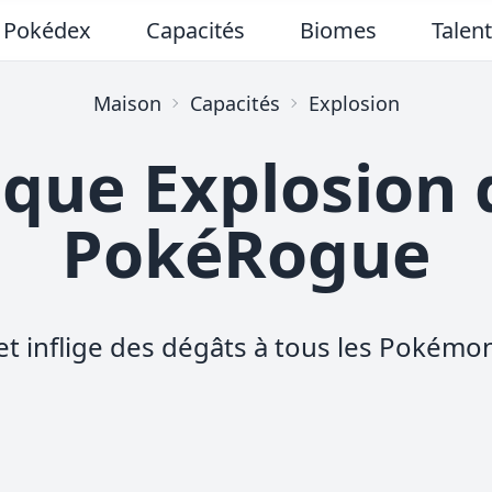
Pokédex
Capacités
Biomes
Talen
Maison
Capacités
Explosion
aque Explosion 
PokéRogue
et inflige des dégâts à tous les Pokémon