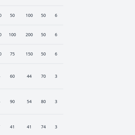
0
50
100
50
6
0
100
200
50
6
0
75
150
50
6
4
60
44
70
3
4
90
54
80
3
7
41
41
74
3