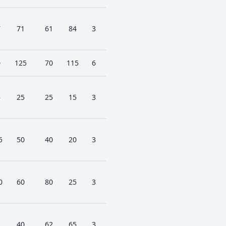
7
71
61
84
3
0
125
70
115
6
5
25
25
15
3
5
50
40
20
3
0
60
80
25
3
2
40
62
65
3