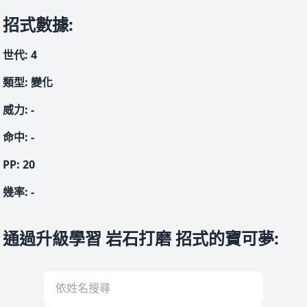
招式數據
:
世代
:
4
類型
:
變化
威力
:
-
命中
:
-
PP:
20
幾率
:
-
通過升級學習 岩石打磨 招式的寶可夢
: