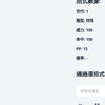
招式數據
:
世代
:
1
類型
:
特殊
威力
:
100
命中
:
100
PP:
15
幾率
:
-
通過蛋招式