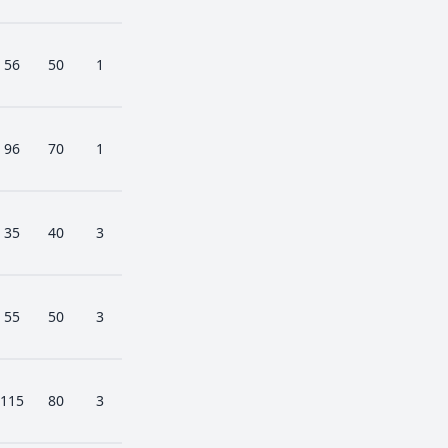
56
50
1
96
70
1
35
40
3
55
50
3
115
80
3