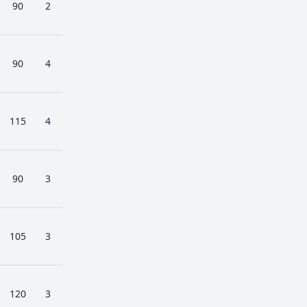
90
2
90
4
115
4
90
3
105
3
120
3