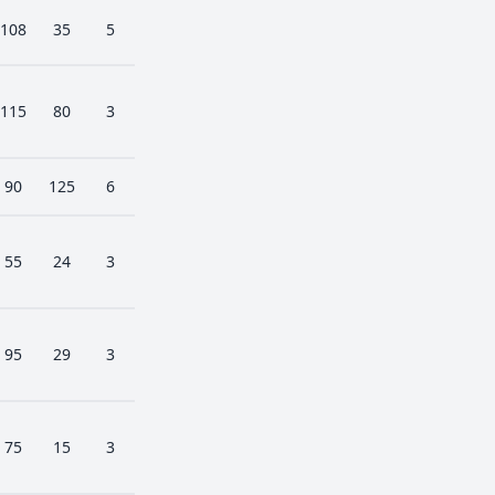
108
35
5
115
80
3
90
125
6
55
24
3
95
29
3
75
15
3