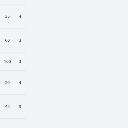
35
4
60
3
100
3
20
4
45
3