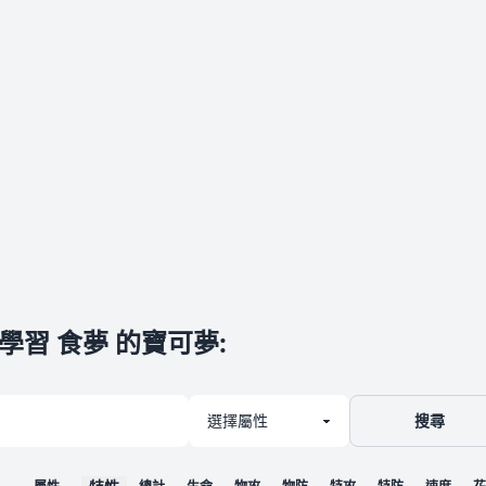
學習 食夢 的寶可夢
:
搜尋