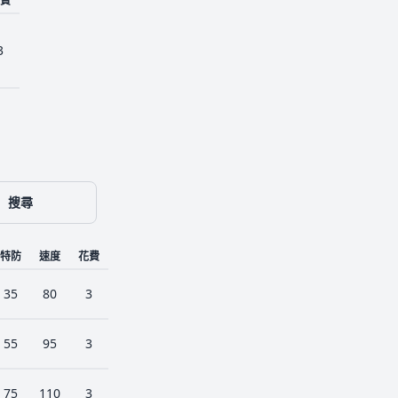
費
3
搜尋
特防
速度
花費
35
80
3
55
95
3
75
110
3