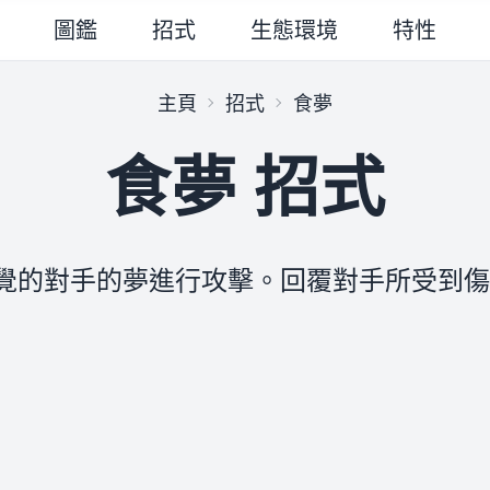
圖鑑
招式
生態環境
特性
主頁
招式
食夢
食夢 招式
覺的對手的夢進行攻擊。回覆對手所受到傷