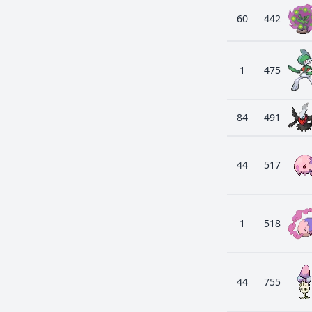
60
442
1
475
84
491
44
517
1
518
44
755