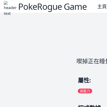
PokeRogue Game
主頁
喫掉正在睡
屬性
:
超能力