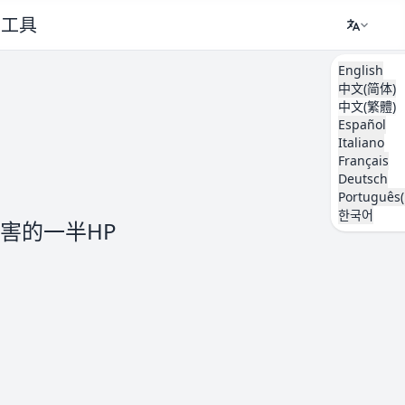
工具
English
中文(简体)
中文(繁體)
Español
Italiano
Français
Deutsch
Português(
한국어
害的一半HP