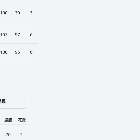
100
30
3
107
97
6
100
95
6
搜尋
速度
花費
70
1