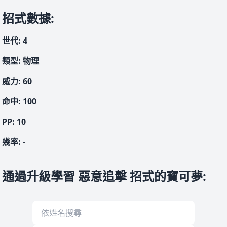
招式數據
:
世代
:
4
類型
:
物理
威力
:
60
命中
:
100
PP:
10
幾率
:
-
通過升級學習 惡意追擊 招式的寶可夢
: