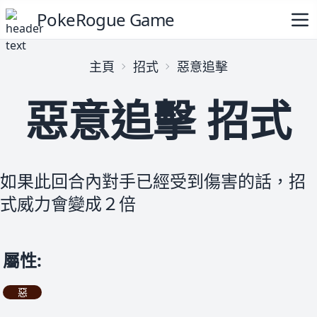
PokeRogue Game
主頁
招式
惡意追擊
惡意追擊 招式
如果此回合內對手已經受到傷害的話，招
式威力會變成２倍
屬性
:
惡