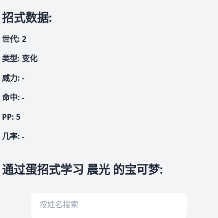
招式数据
:
世代
:
2
类型
:
变化
威力
:
-
命中
:
-
PP:
5
几率
:
-
通过蛋招式学习 晨光 的宝可梦
: