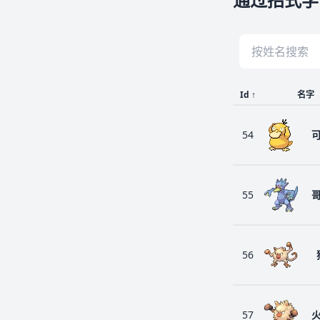
Id
↑
名字
54
55
56
57