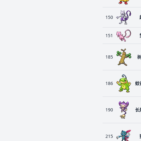
150
151
185
186
蚊
190
长
215