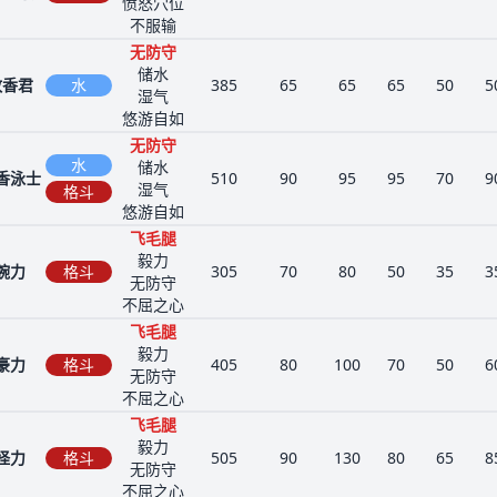
愤怒穴位
不服输
无防守
储水
蚊香君
水
385
65
65
65
50
5
湿气
悠游自如
无防守
水
储水
香泳士
510
90
95
95
70
9
湿气
格斗
悠游自如
飞毛腿
毅力
腕力
格斗
305
70
80
50
35
3
无防守
不屈之心
飞毛腿
毅力
豪力
格斗
405
80
100
70
50
6
无防守
不屈之心
飞毛腿
毅力
怪力
格斗
505
90
130
80
65
8
无防守
不屈之心