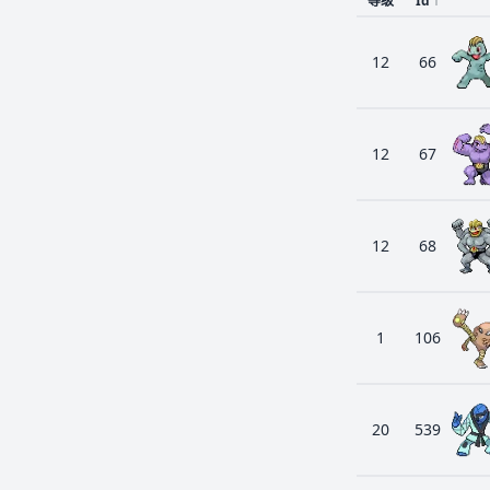
等级
Id
↑
12
66
12
67
12
68
1
106
20
539