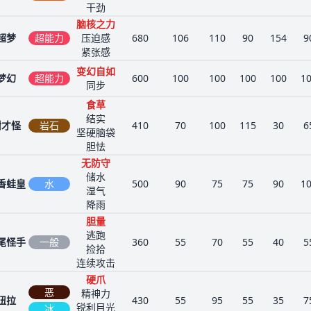
干劲
脑核之力
超梦
超能力
压迫感
680
106
110
90
154
9
紧张感
变幻自如
梦幻
超能力
600
100
100
100
100
1
同步
食草
结实
树才怪
岩石
410
70
100
115
30
6
坚硬脑袋
胆怯
无防守
储水
香蛙皇
水
500
90
75
75
90
1
湿气
降雨
胆量
逃跑
尾怪手
一般
360
55
70
55
40
5
捡拾
连续攻击
硬爪
恶
精神力
狃拉
430
55
95
55
35
7
锐利目光
冰