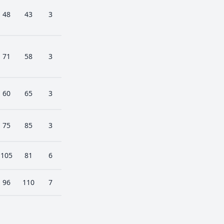
48
43
3
71
58
3
60
65
3
75
85
3
105
81
6
96
110
7