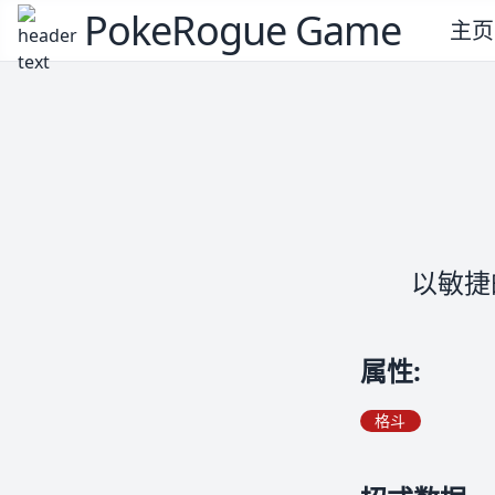
PokeRogue Game
主页
以敏捷
属性
:
格斗