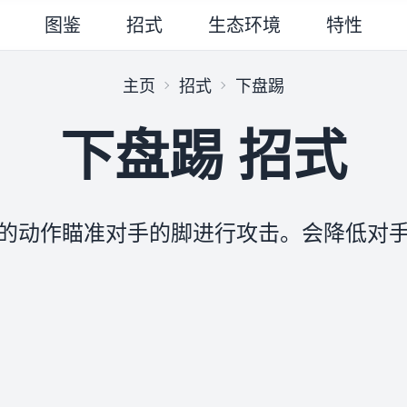
图鉴
招式
生态环境
特性
主页
招式
下盘踢
下盘踢 招式
的动作瞄准对手的脚进行攻击。会降低对