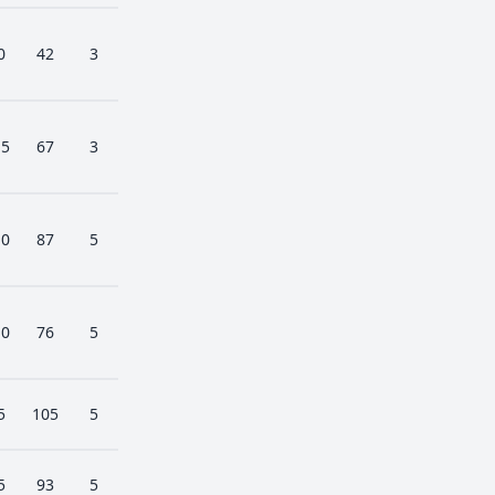
0
42
3
15
67
3
10
87
5
10
76
5
5
105
5
5
93
5