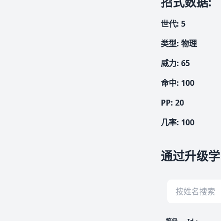
招式数据
:
世代
:
5
类型
:
物理
威力
:
65
命中
:
100
PP:
20
几率
:
100
通过升级学