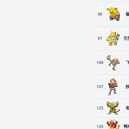
96
97
引
106
107
125
126
鸭