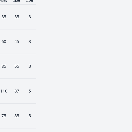
特防
速度
费用
35
35
3
60
45
3
85
55
3
110
87
5
75
85
5