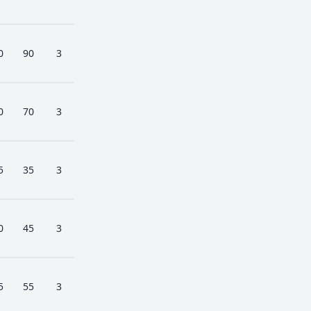
0
90
3
0
70
3
5
35
3
0
45
3
5
55
3