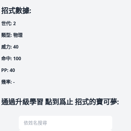
招式數據
:
世代
:
2
類型
:
物理
威力
:
40
命中
:
100
PP:
40
幾率
:
-
通過升級學習 點到爲止 招式的寶可夢
: