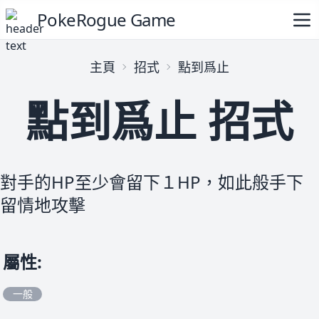
PokeRogue Game
主頁
招式
點到爲止
點到爲止 招式
對手的HP至少會留下１HP，如此般手下
留情地攻擊
屬性
:
一般