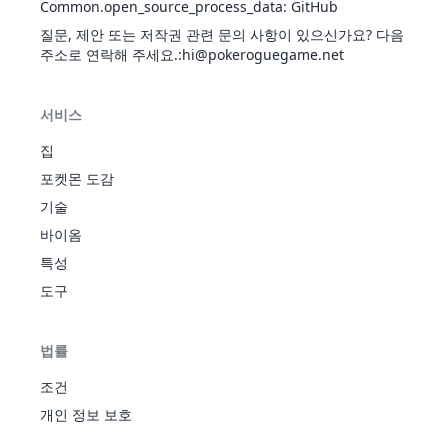
37
Common.open_source_process_data
441
라
갈지
411
76
65
:
GitHub
45
92
42
91
4
릭메이
말
비
피카
페
자걸
25
전
커
320
35
55
40
50
50
90
4
질문, 제안 또는 저작권 관련 문의 사항이 있으신가요? 다음
행
츄
음
기
정전기
주소로 연락해 주세요.
:hi@pokeroguegame.net
부풀
피뢰침
린가
일렉트
슴
서비스
릭메이
라이
포이
26
전
커
485
60
90
55
90
80
110
3
츄
집
즌힐
기
정전기
동
쓱쓱
피뢰침
포켓몬 도감
1
535
챙
물
294
50
50
40
50
40
64
3
촉촉
열폭주
이
기술
바디
니드
독가시
29
독
275
55
47
52
40
40
41
3
저수
바이옴
런♀
투쟁심
포이
의욕
특성
즌힐
열폭주
두
도구
물
쓱쓱
니드
독가시
1
536
까
384
75
65
55
65
55
69
3
30
독
365
70
62
67
55
55
56
3
촉촉
땅
리나
투쟁심
비
바디
의욕
법률
저수
열폭주
포이
조건
독가시
독
니드
두
즌힐
31
물
투쟁심
505
90
92
87
75
85
76
3
개인 정보 보호
퀸
1
537
빅
땅
쓱쓱
509
105
95
75
85
75
74
3
우격다
땅
굴
독수
짐