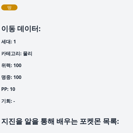
땅
이동 데이터
:
세대
:
1
카테고리
:
물리
위력
:
100
명중
:
100
PP:
10
기회
:
-
지진을 알을 통해 배우는 포켓몬 목록
: