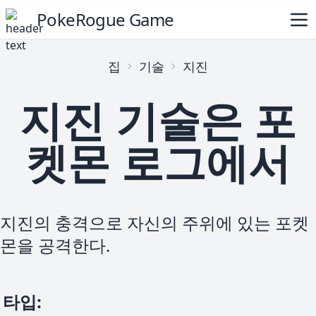
PokeRogue Game
집
기술
지진
지진 기술은 포
켓몬 로그에서
지진의 충격으로 자신의 주위에 있는 포켓
몬을 공격한다.
타입
: