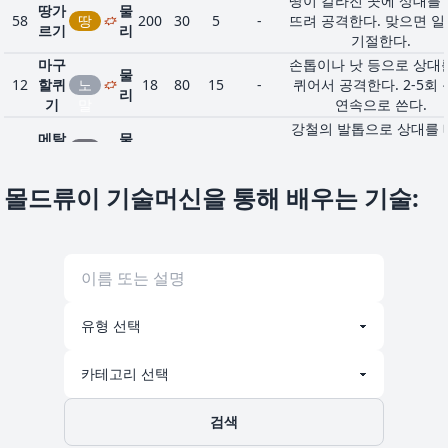
땅이 갈라진 곳에 상대를
땅가
물
58
땅
200
30
5
-
뜨려 공격한다. 맞으면 
르기
리
기절한다.
마구
손톱이나 낫 등으로 상대
물
12
할퀴
노
18
80
15
-
퀴어서 공격한다. 2-5회
리
기
말
연속으로 쓴다.
강철의 발톱으로 상대를 
메탈
물
16
강
50
95
35
10
갈라 공격한다. 자신의 
클로
리
철
올라갈 때도 있다.
몰드류이 기술머신을 통해 배우는 기술
:
5턴 동안 모래바람을 일
모래
상
바위 땅, 강철타입 이외의
20
바
-
-
10
-
바람
태
에게 데미지를 준다. 바
위
의 특수방어가 올라간다
브레
단단하고 날카로운 손톱
물
24
이크
노
75
95
10
50
베어 갈라서 공격한다. 
리
클로
말
방어를 떨어뜨릴 때가 있
회전하는 뿔을 상대에게 
뿔드
물
진화
노
200
30
5
-
러서 공격한다. 맞으면 
릴
리
말
기절한다.
손톱
상
손톱을 갈아 날카롭게 한다
1
악
-
-
15
-
검색
갈기
태
신의 공격과 명중률을 올