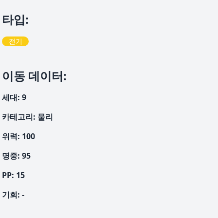
타입
:
전기
이동 데이터
:
세대
:
9
카테고리
:
물리
위력
:
100
명중
:
95
PP:
15
기회
:
-