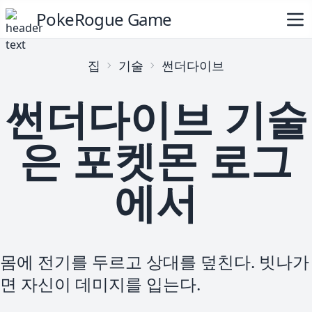
PokeRogue Game
집
기술
썬더다이브
썬더다이브 기술
은 포켓몬 로그
에서
몸에 전기를 두르고 상대를 덮친다. 빗나가
면 자신이 데미지를 입는다.