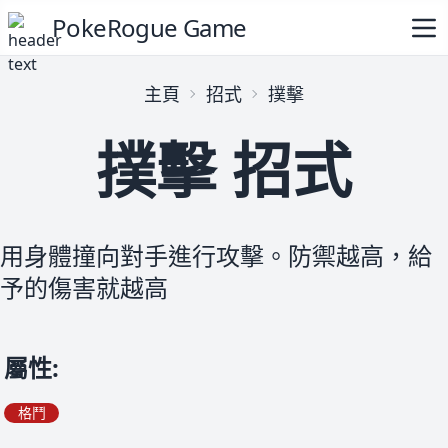
PokeRogue Game
主頁
招式
撲擊
撲擊 招式
用身體撞向對手進行攻擊。防禦越高，給
予的傷害就越高
屬性
:
格鬥