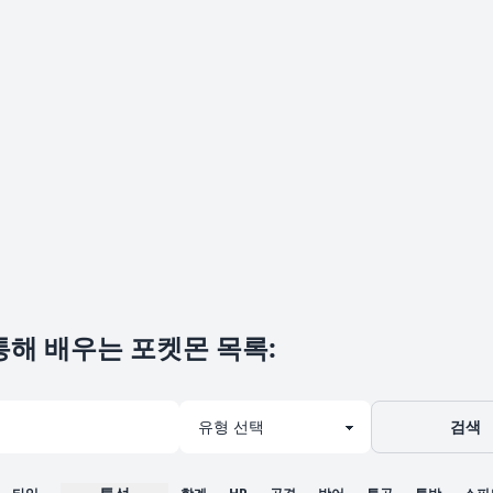
통해 배우는 포켓몬 목록
:
검색