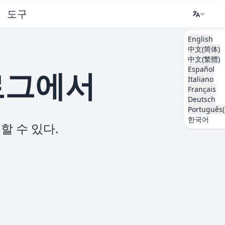
도구
English
中文(简体)
中文(繁體)
Español
로그에서
Italiano
Français
Deutsch
Português(
한국어
할 수 있다.