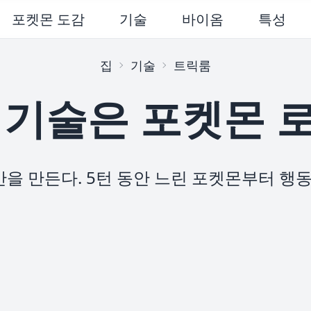
포켓몬 도감
기술
바이옴
특성
집
기술
트릭룸
 기술은 포켓몬 
을 만든다. 5턴 동안 느린 포켓몬부터 행동