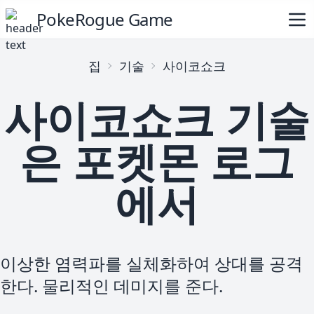
PokeRogue Game
집
기술
사이코쇼크
사이코쇼크 기술
은 포켓몬 로그
에서
이상한 염력파를 실체화하여 상대를 공격
한다. 물리적인 데미지를 준다.