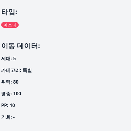
타입
:
에스퍼
이동 데이터
:
세대
:
5
카테고리
:
특별
위력
:
80
명중
:
100
PP:
10
기회
:
-