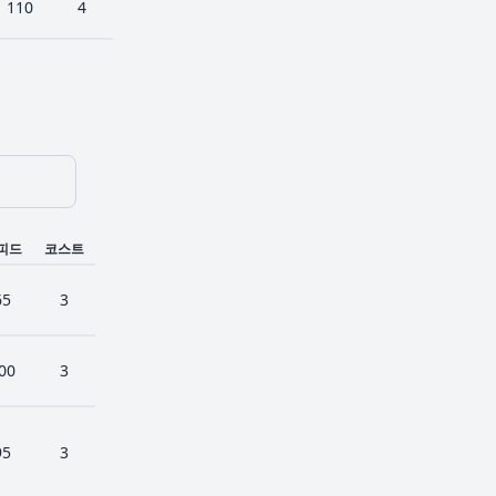
110
4
피드
코스트
65
3
00
3
95
3