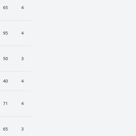
65
4
95
4
50
3
40
4
71
4
65
3