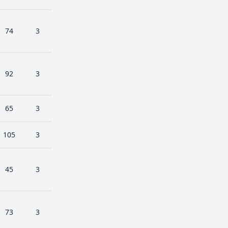
74
3
92
3
65
3
105
3
45
3
73
3