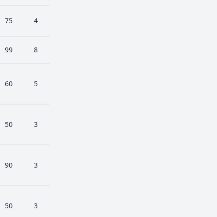
75
4
99
8
60
5
50
3
90
3
50
3