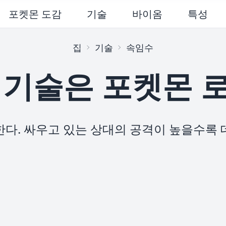
포켓몬 도감
기술
바이옴
특성
집
기술
속임수
 기술은 포켓몬 
한다. 싸우고 있는 상대의 공격이 높을수록 