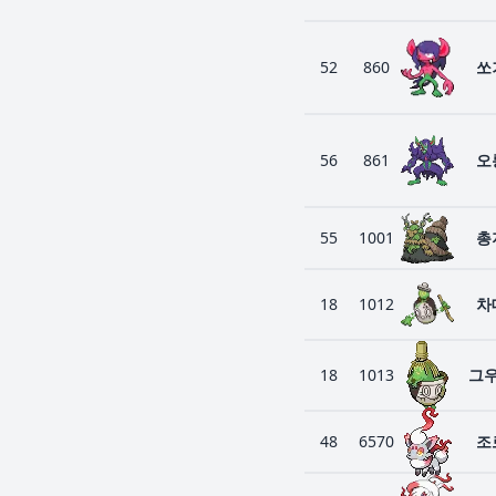
52
860
쏘
56
861
오
55
1001
총
18
1012
차
18
1013
그
48
6570
조