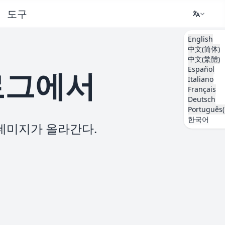
도구
English
中文(简体)
中文(繁體)
Español
로그에서
Italiano
Français
Deutsch
Português(
한국어
데미지가 올라간다.