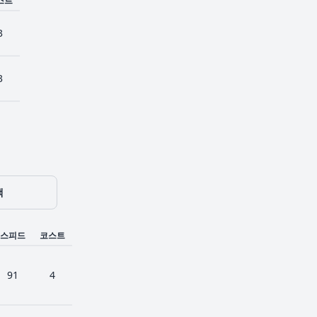
스트
3
3
색
스피드
코스트
91
4