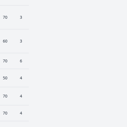
70
3
60
3
70
6
50
4
70
4
70
4