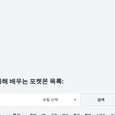
통해 배우는 포켓몬 목록
:
검색