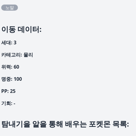
노말
이동 데이터
:
세대
:
3
카테고리
:
물리
위력
:
60
명중
:
100
PP:
25
기회
:
-
탐내기을 알을 통해 배우는 포켓몬 목록
: