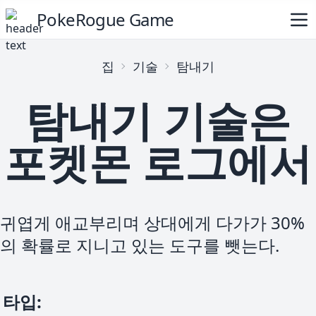
PokeRogue Game
집
기술
탐내기
탐내기 기술은
포켓몬 로그에서
귀엽게 애교부리며 상대에게 다가가 30%
의 확률로 지니고 있는 도구를 뺏는다.
타입
: