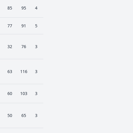
85
95
4
77
91
5
32
76
3
63
116
3
60
103
3
50
65
3