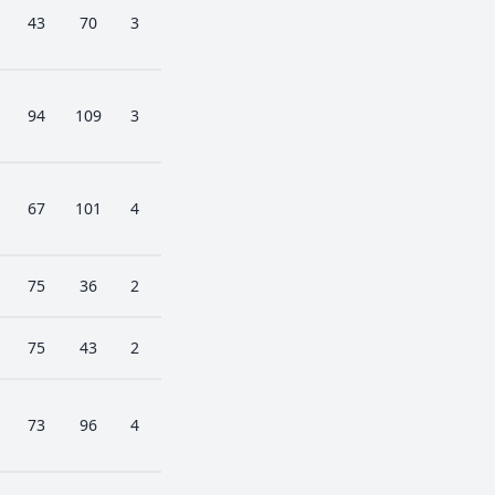
43
70
3
94
109
3
67
101
4
75
36
2
75
43
2
73
96
4