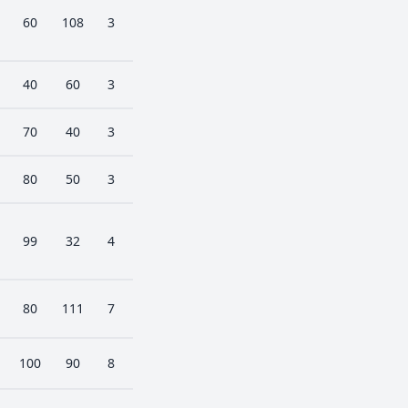
60
108
3
40
60
3
70
40
3
80
50
3
99
32
4
80
111
7
100
90
8