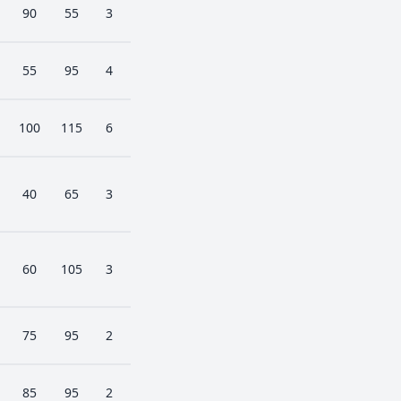
90
55
3
55
95
4
100
115
6
40
65
3
60
105
3
75
95
2
85
95
2