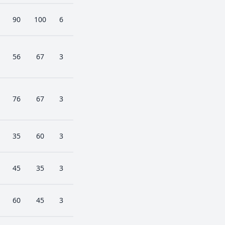
90
100
6
56
67
3
76
67
3
35
60
3
45
35
3
60
45
3