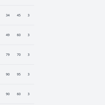
34
45
3
49
60
3
79
70
3
90
95
3
90
60
3