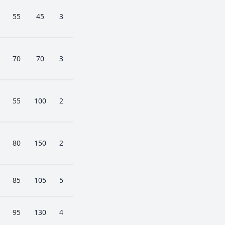
55
45
3
70
70
3
55
100
2
80
150
2
85
105
5
95
130
4