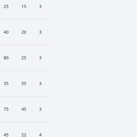
25
15
3
40
20
3
80
25
3
35
55
3
75
45
3
45
22
4