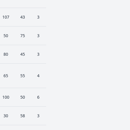
107
43
3
50
75
3
80
45
3
65
55
4
100
50
6
30
58
3