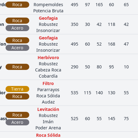
rdos
Roca
Rompemoldes
495
97
165
60
65
Potencia Bruta
Geofagia
Roca
on
Robustez
350
30
42
118
42
Acero
Insonorizar
Geofagia
Roca
don
Robustez
495
60
52
168
47
Acero
Insonorizar
Herbívoro
Robustez
y
Roca
290
50
80
95
10
Cabeza Roca
Cobardía
Filtro
Tierra
Pararrayos
ior
535
115
140
130
55
Roca Sólida
Roca
Audaz
Levitación
Roca
Robustez
ass
525
60
55
145
75
Imán
Acero
Poder Arena
Roca Sólida