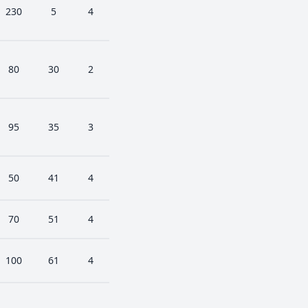
230
5
4
80
30
2
95
35
3
50
41
4
70
51
4
100
61
4