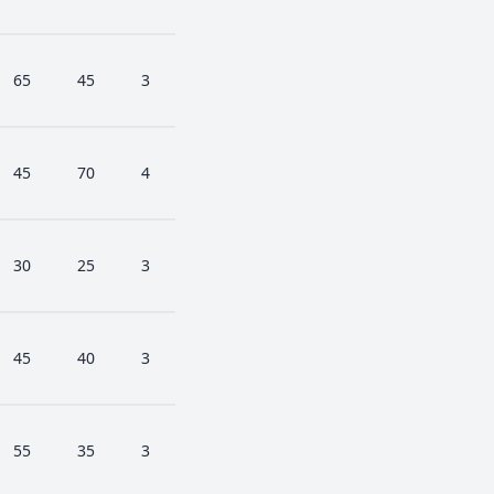
65
45
3
45
70
4
30
25
3
45
40
3
55
35
3