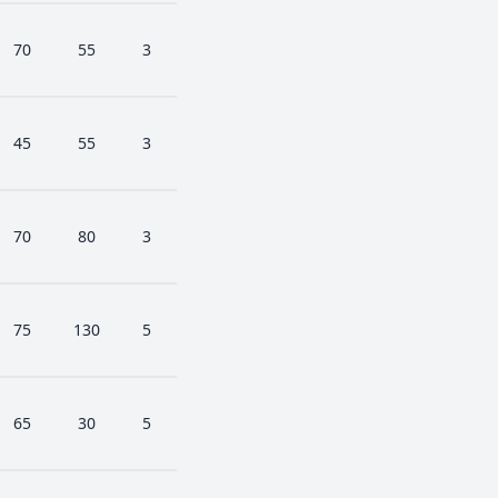
70
55
3
45
55
3
70
80
3
75
130
5
65
30
5