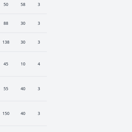
50
58
3
88
30
3
138
30
3
45
10
4
55
40
3
150
40
3