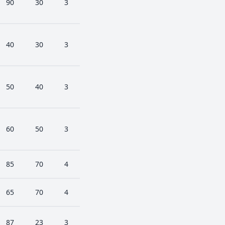
90
30
3
40
30
3
50
40
3
60
50
3
85
70
4
65
70
4
87
23
3