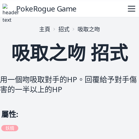
PokeRogue Game
主頁
招式
吸取之吻
吸取之吻 招式
用一個吻吸取對手的HP。回覆給予對手傷
害的一半以上的HP
屬性
:
妖精