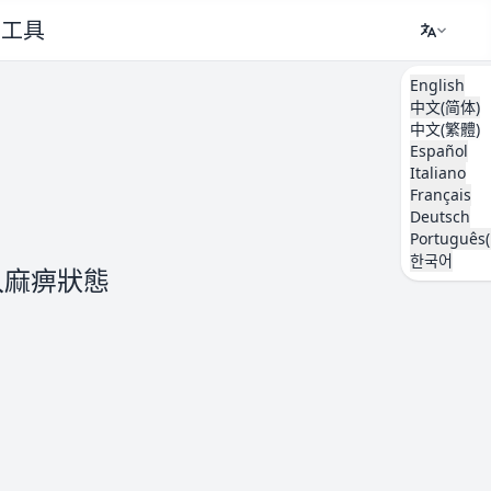
工具
English
中文(简体)
中文(繁體)
Español
Italiano
Français
Deutsch
Português(
한국어
入麻痹狀態