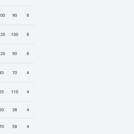
100
90
8
120
100
8
120
90
8
45
70
4
65
110
4
50
38
4
70
58
4