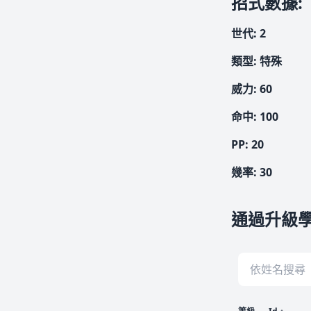
招式數據
:
世代
:
2
類型
:
特殊
威力
:
60
命中
:
100
PP:
20
幾率
:
30
通過升級學