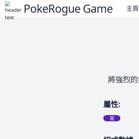
PokeRogue Game
主頁
將強烈的
屬性
:
龍