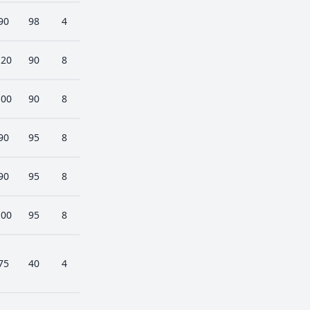
90
98
4
120
90
8
100
90
8
90
95
8
90
95
8
100
95
8
75
40
4