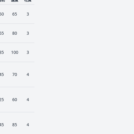
特防
速度
花費
50
65
3
65
80
3
85
100
3
45
70
4
25
60
4
45
85
4