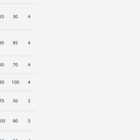
65
30
4
95
85
4
50
70
4
80
100
4
75
50
3
105
80
3