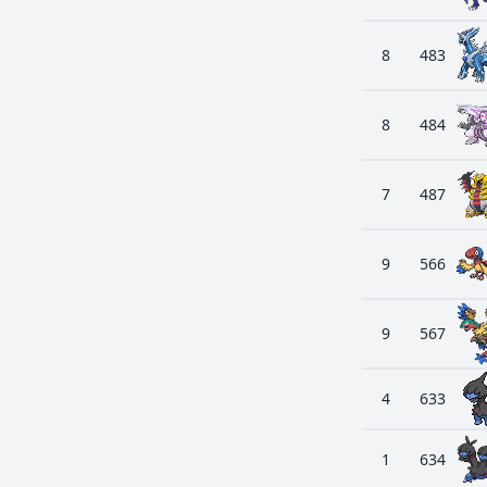
8
483
8
484
7
487
9
566
9
567
4
633
1
634