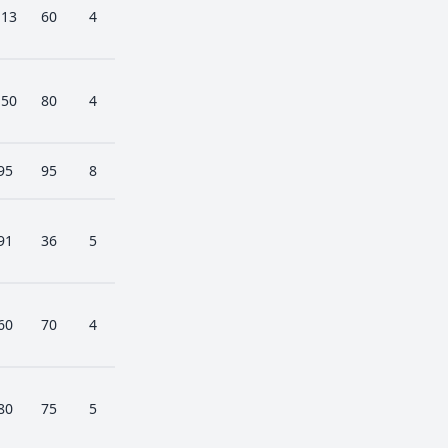
113
60
4
150
80
4
95
95
8
91
36
5
60
70
4
80
75
5