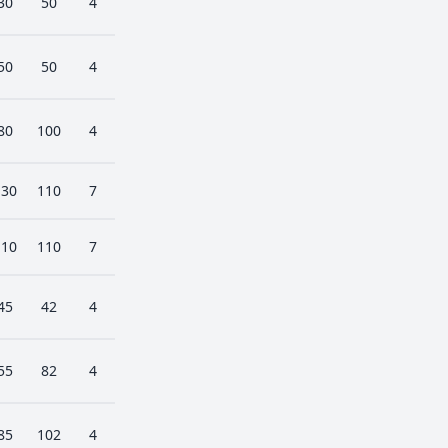
30
50
4
50
50
4
80
100
4
130
110
7
110
110
7
45
42
4
55
82
4
85
102
4