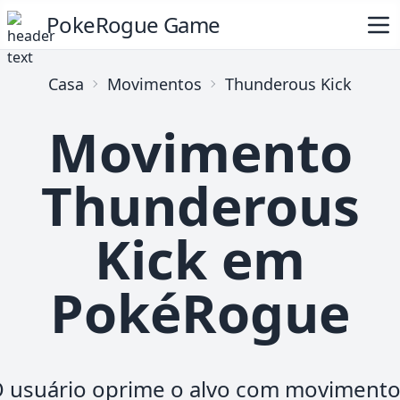
PokeRogue Game
Casa
Movimentos
Thunderous Kick
Movimento
Thunderous
Kick em
PokéRogue
 usuário oprime o alvo com moviment