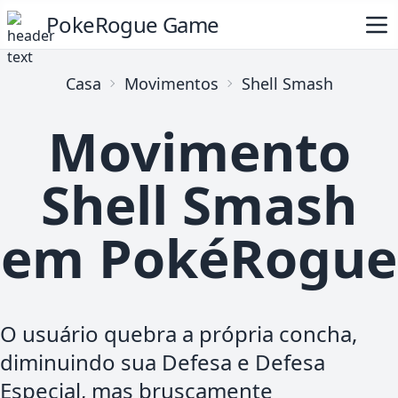
PokeRogue Game
Casa
Movimentos
Shell Smash
Movimento
Shell Smash
em PokéRogue
O usuário quebra a própria concha,
diminuindo sua Defesa e Defesa
Especial, mas bruscamente