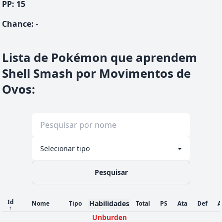
PP:
15
Chance
:
-
Lista de Pokémon que aprendem
Shell Smash por Movimentos de
Ovos
:
Pesquisar
Id
Habilidades
Nome
Tipo
Total
PS
Ata
Def
A
↑
Unburden