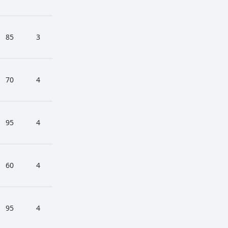
85
3
70
4
95
4
60
4
95
4