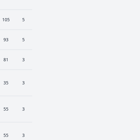
105
5
93
5
81
3
35
3
55
3
55
3