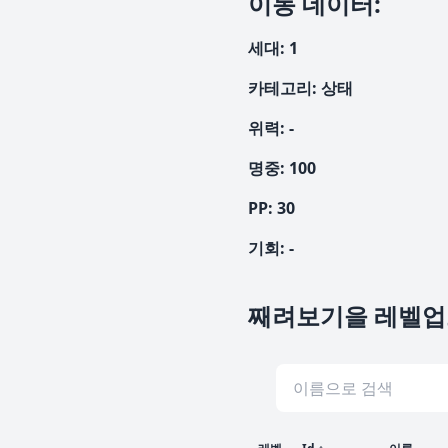
이동 데이터
:
세대
:
1
카테고리
:
상태
위력
:
-
명중
:
100
PP:
30
기회
:
-
째려보기을 레벨업