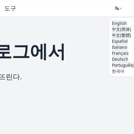
도구
English
中文(简体)
中文(繁體)
Español
 로그에서
Italiano
Français
Deutsch
Português(
한국어
뜨린다.