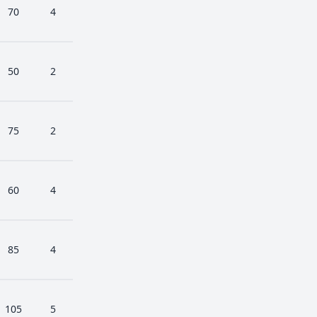
70
4
50
2
75
2
60
4
85
4
105
5