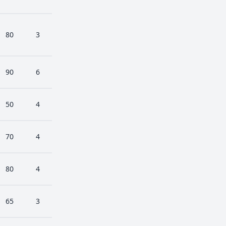
80
3
90
6
50
4
70
4
80
4
65
3