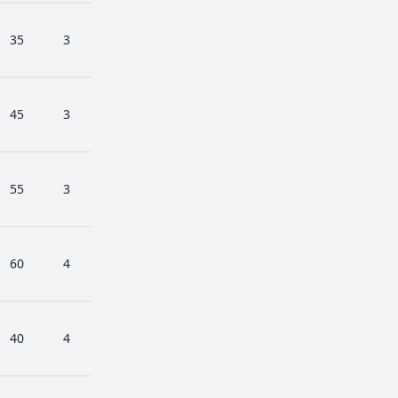
35
3
45
3
55
3
60
4
40
4