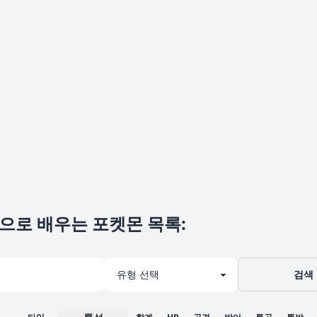
으로 배우는 포켓몬 목록
:
검색