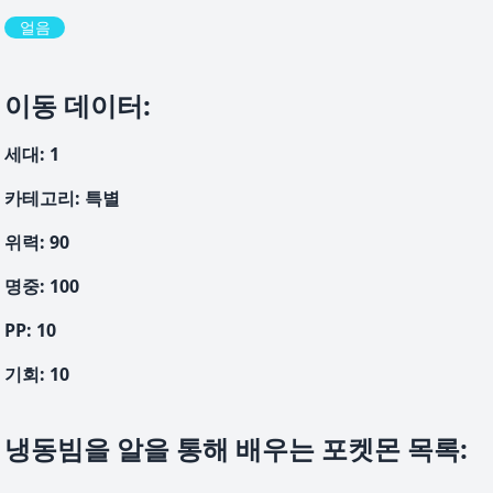
얼음
이동 데이터
:
세대
:
1
카테고리
:
특별
위력
:
90
명중
:
100
PP:
10
기회
:
10
냉동빔을 알을 통해 배우는 포켓몬 목록
: