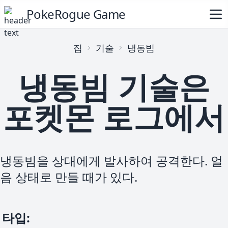
PokeRogue Game
집
기술
냉동빔
냉동빔 기술은
포켓몬 로그에서
냉동빔을 상대에게 발사하여 공격한다. 얼
음 상태로 만들 때가 있다.
타입
: