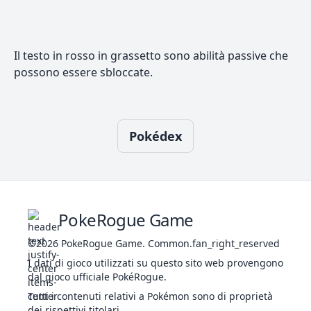
Il testo in rosso in grassetto sono abilità passive che
possono essere sbloccate.
Pokédex
PokeRogue Game
©2026
PokeRogue Game
.
Common.fan_right_reserved
I dati di gioco utilizzati su questo sito web provengono
dal gioco ufficiale PokéRogue.
Tutti i contenuti relativi a Pokémon sono di proprietà
dei rispettivi titolari.