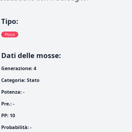
Tipo
:
Psico
Dati delle mosse
:
Generazione
:
4
Categoria
:
Stato
Potenza
:
-
Pre.
:
-
PP:
10
Probabilità
:
-