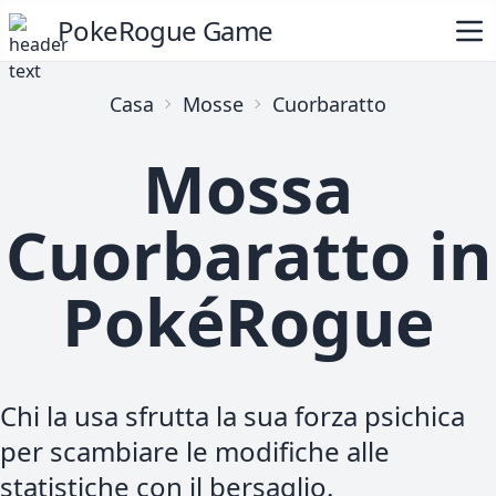
PokeRogue Game
Casa
Mosse
Cuorbaratto
Mossa
Cuorbaratto in
PokéRogue
Chi la usa sfrutta la sua forza psichica
per scambiare le modifiche alle
statistiche con il bersaglio.