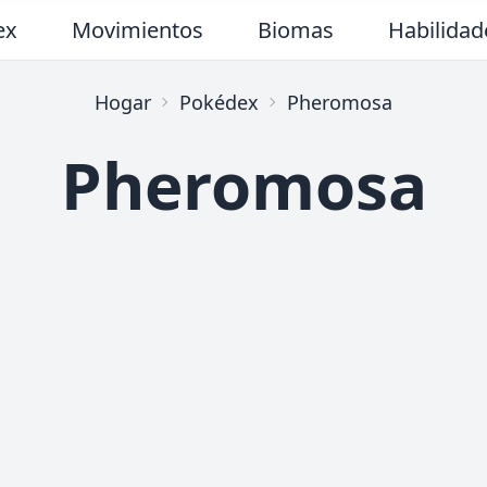
ex
Movimientos
Biomas
Habilidad
Hogar
Pokédex
Pheromosa
Pheromosa