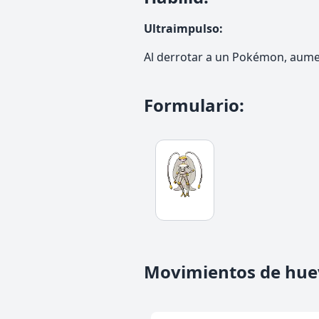
Ultraimpulso
:
Al derrotar a un Pokémon, aumen
Formulario
:
Movimientos de hue