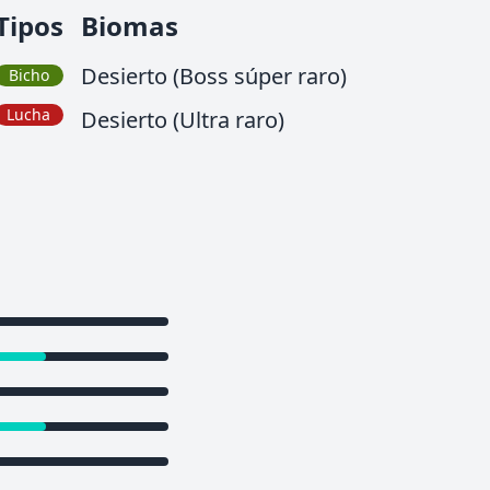
Tipos
Biomas
Desierto (Boss súper raro)
Bicho
Lucha
Desierto (Ultra raro)