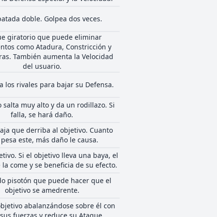
atada doble. Golpea dos veces.
e giratorio que puede eliminar
ntos como Atadura, Constricción y
as. También aumenta la Velocidad
del usuario.
a los rivales para bajar su Defensa.
o salta muy alto y da un rodillazo. Si
falla, se hará daño.
aja que derriba al objetivo. Cuanto
pesa este, más daño le causa.
etivo. Si el objetivo lleva una baya, el
 la come y se beneficia de su efecto.
o pisotón que puede hacer que el
objetivo se amedrente.
objetivo abalanzándose sobre él con
 sus fuerzas y reduce su Ataque.