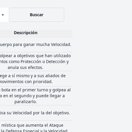
Buscar
Descripción
 cuerpo para ganar mucha Velocidad.
olpear a objetivos que han utilizado
tos como Protección o Detección y
anula sus efectos.
ege a sí mismo y a sus aliados de
movimientos con prioridad.
o bota en el primer turno y golpea al
vo en el segundo y puede llegar a
paralizarlo.
ia su Velocidad por la del objetivo.
 mística que aumenta el Ataque
 la Defensa Especial y la Velocidad.