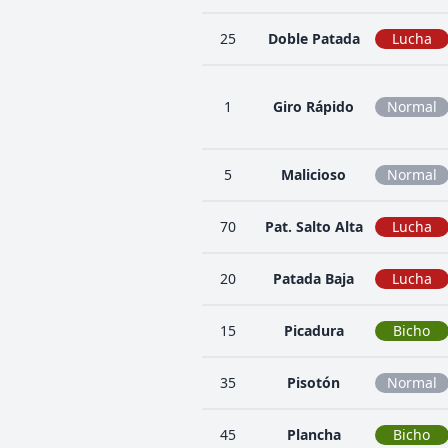
25
Doble Patada
Lucha
1
Giro Rápido
Normal
5
Malicioso
Normal
70
Pat. Salto Alta
Lucha
20
Patada Baja
Lucha
15
Picadura
Bicho
35
Pisotón
Normal
45
Plancha
Bicho