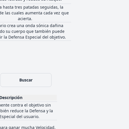
a hasta tres patadas seguidas, la
de las cuales aumenta cada vez que
acierta.
ario crea una onda sónica dañina
do su cuerpo que también puede
r la Defensa Especial del objetivo.
Buscar
Descripción
ente contra el objetivo sin
bién reduce la Defensa y la
special del usuario.
 para ganar mucha Velocidad.