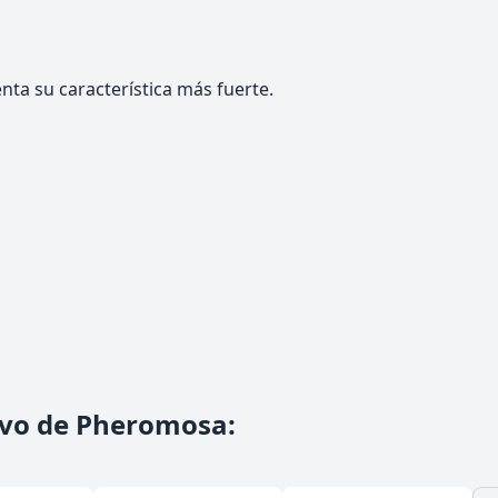
ta su característica más fuerte.
vo de Pheromosa
: