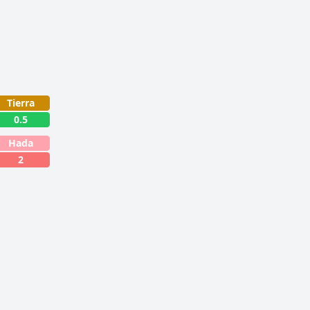
Tierra
0.5
Hada
2