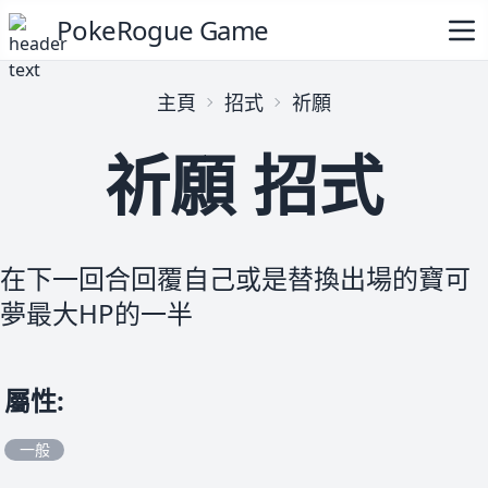
PokeRogue Game
主頁
招式
祈願
祈願 招式
在下一回合回覆自己或是替換出場的寶可
夢最大HP的一半
屬性
:
一般