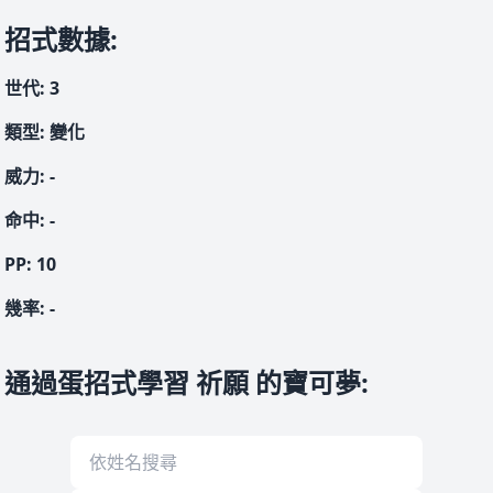
招式數據
:
世代
:
3
類型
:
變化
威力
:
-
命中
:
-
PP:
10
幾率
:
-
通過蛋招式學習 祈願 的寶可夢
: