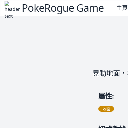
PokeRogue Game
主頁
晃動地面，
屬性
:
地面