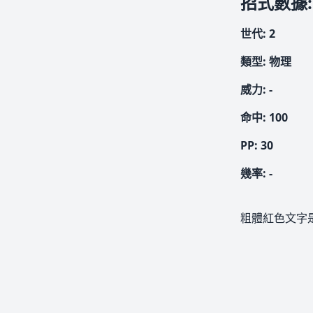
招式數據
:
世代
:
2
類型
:
物理
威力
:
-
命中
:
100
PP:
30
幾率
:
-
粗體紅色文字