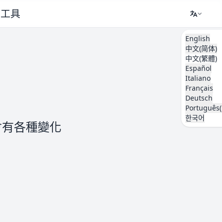
工具
English
中文(简体)
中文(繁體)
Español
Italiano
Français
Deutsch
Português(
한국어
會有各種變化