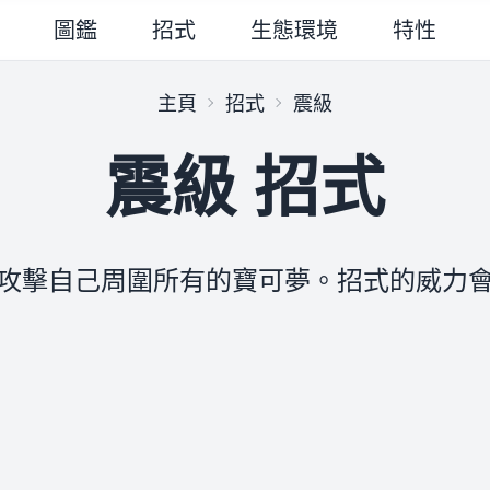
圖鑑
招式
生態環境
特性
主頁
招式
震級
震級 招式
攻擊自己周圍所有的寶可夢。招式的威力